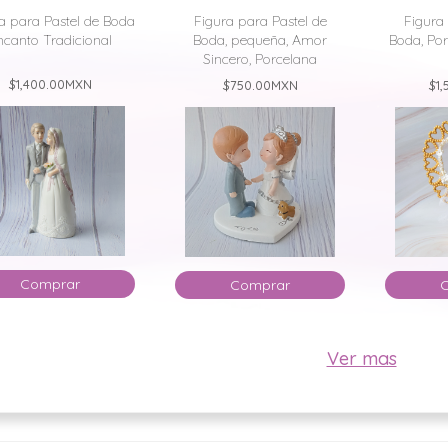
a para Pastel de Boda
Figura para Pastel de
Figura 
ncanto Tradicional
Boda, pequeña, Amor
Boda, Por
Sincero, Porcelana
$1,400.00
MXN
$750.00
MXN
$1,
Comprar
Comprar
Ver mas