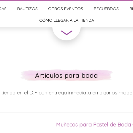
DAS
BAUTIZOS
OTROS EVENTOS
RECUERDOS
B
CÓMO LLEGAR A LA TIENDA
Articulos para boda
 tienda en el D.F con entrega inmediata en algunos mode
Muñecos para Pastel de Boda O