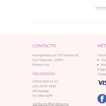
CONTACTO
MÉT
Insurgentes sur 753 Interior 6C
Tarje
Col. Nápoles, CDMX.
Vi
Previa cita.
Ma
Payp
Ver ubicación
Trans
01800 849 31 02
(55) 5543 3993
Whatsapp
55 3454 6674
contacto@ondine.mx