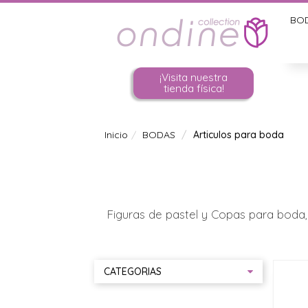
BO
¡Visita nuestra
tienda física!
Inicio
BODAS
Articulos para boda
Figuras de pastel y Copas para boda,
CATEGORIAS