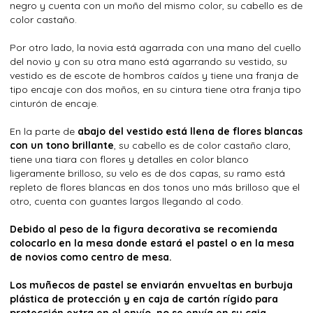
negro y cuenta con un moño del mismo color, su cabello es de
color castaño.
Por otro lado, la novia está agarrada con una mano del cuello
del novio y con su otra mano está agarrando su vestido, su
vestido es de escote de hombros caídos y tiene una franja de
tipo encaje con dos moños, en su cintura tiene otra franja tipo
cinturón de encaje.
En la parte de
abajo del vestido está llena de flores blancas
con un tono brillante
, su cabello es de color castaño claro,
tiene una tiara con flores y detalles en color blanco
ligeramente brilloso, su velo es de dos capas, su ramo está
repleto de flores blancas en dos tonos uno más brilloso que el
otro, cuenta con guantes largos llegando al codo.
Debido al peso de la figura decorativa se recomienda
colocarlo en la mesa donde estará el pastel o en la mesa
de novios como centro de mesa.
Los muñecos de pastel se enviarán envueltas en burbuja
plástica de protección y en caja de cartón rígido para