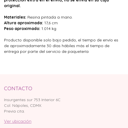
protección extra en el envío, no se envía en su caja
original.
Materiales:
Resina pintada a mano.
Altura aproximada:
17,6 cm
Peso aproximado:
1.014 kg
Producto disponible solo bajo pedido, el tiempo de envío es
de aproximadamente 30 días hábiles más el tiempo de
entrega por parte del servicio de paquetería
CONTACTO
Insurgentes sur 753 Interior 6C
Col. Nápoles, CDMX.
Previa cita.
Ver ubicación