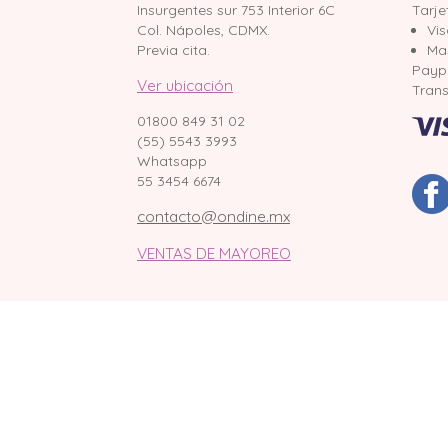
Insurgentes sur 753 Interior 6C
Tarje
Col. Nápoles, CDMX.
Vi
Previa cita.
Ma
Payp
Ver ubicación
Trans
01800 849 31 02
(55) 5543 3993
Whatsapp
55 3454 6674
contacto@ondine.mx
VENTAS DE MAYOREO