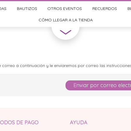
DAS
BAUTIZOS
OTROS EVENTOS
RECUERDOS
B
CÓMO LLEGAR A LA TIENDA
e correo a continuación y le enviaremos por correo las instruccion
Enviar por correo elect
ODOS DE PAGO
AYUDA