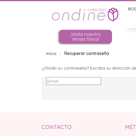
BO
¡Visita nuestra
tienda física!
Inicio
Recuperar contraseña
¿Olvido su contraseña? Escriba su dirección d
CONTACTO
MÉT