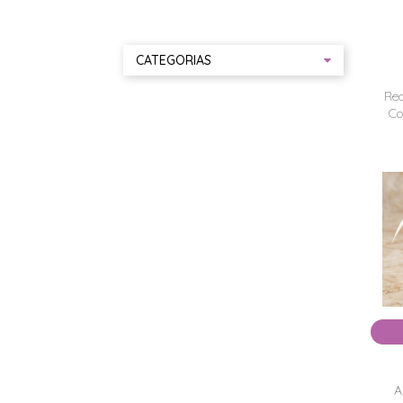
CATEGORIAS
Rec
Co
A