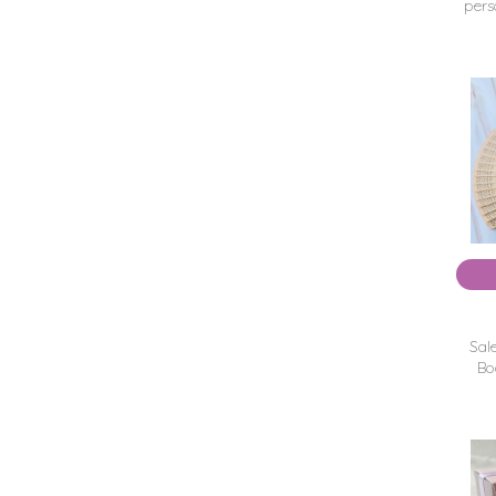
pers
Sal
Bo