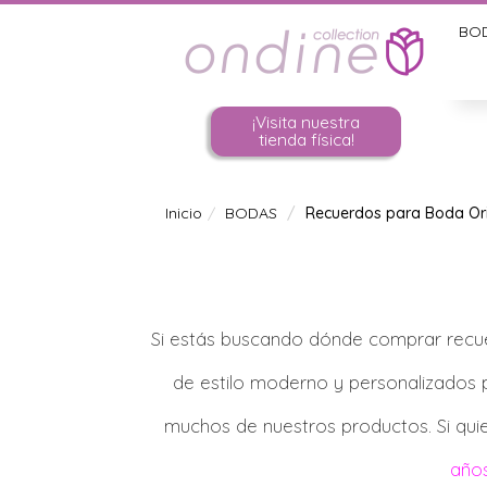
BO
¡Visita nuestra
tienda física!
Inicio
BODAS
Recuerdos para Boda Ori
Si estás buscando dónde comprar recue
de estilo moderno y personalizados 
muchos de nuestros productos. Si quie
años