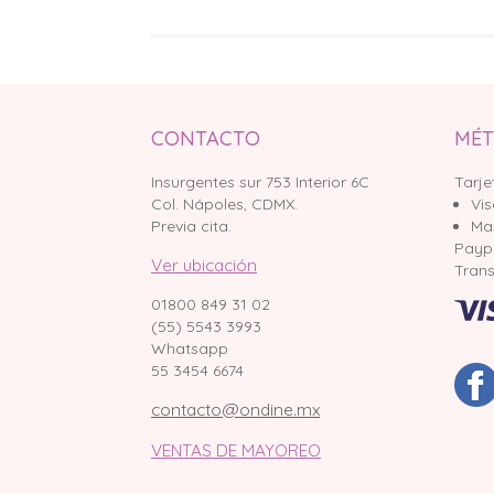
CONTACTO
MÉT
Insurgentes sur 753 Interior 6C
Tarje
Col. Nápoles, CDMX.
Vi
Previa cita.
Ma
Payp
Ver ubicación
Trans
01800 849 31 02
(55) 5543 3993
Whatsapp
55 3454 6674
contacto@ondine.mx
VENTAS DE MAYOREO