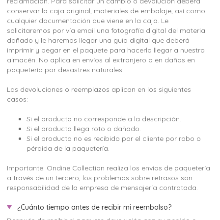
reclamación. Para solicitar un cambio o devolución deberá
conservar la caja original, materiales de embalaje, así como
cualquier documentación que viene en la caja. Le
solicitaremos por vía email una fotografía digital del material
dañado y le haremos llegar una guía digital que deberá
imprimir y pegar en el paquete para hacerlo llegar a nuestro
almacén. No aplica en envíos al extranjero o en daños en
paquetería por desastres naturales.
Las devoluciones o reemplazos aplican en los siguientes
casos:
Si el producto no corresponde a la descripción.
Si el producto llega roto o dañado.
Si el producto no es recibido por el cliente por robo o
pérdida de la paquetería.
Importante: Ondine Collection realiza los envíos de paquetería
a través de un tercero, los problemas sobre retrasos son
responsabilidad de la empresa de mensajería contratada.
¿Cuánto tiempo antes de recibir mi reembolso?