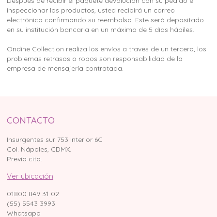
Después de recibir el paquete devolución con su pedido e
inspeccionar los productos, usted recibirá un correo
electrónico confirmando su reembolso. Este será depositado
en su institución bancaria en un máximo de 5 días hábiles.
Ondine Collection realiza los envíos a traves de un tercero, los
problemas retrasos o robos son responsabilidad de la
empresa de mensajería contratada.
CONTACTO
Insurgentes sur 753 Interior 6C
Col. Nápoles, CDMX.
Previa cita.
Ver ubicación
01800 849 31 02
(55) 5543 3993
Whatsapp