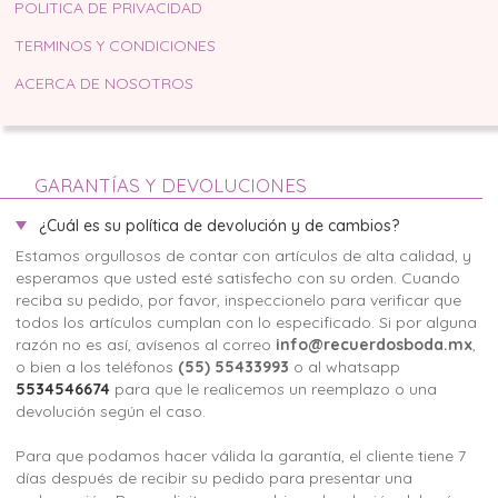
POLITICA DE PRIVACIDAD
TERMINOS Y CONDICIONES
ACERCA DE NOSOTROS
GARANTÍAS Y DEVOLUCIONES
¿Cuál es su política de devolución y de cambios?
Estamos orgullosos de contar con artículos de alta calidad, y
esperamos que usted esté satisfecho con su orden. Cuando
reciba su pedido, por favor, inspeccionelo para verificar que
todos los artículos cumplan con lo especificado. Si por alguna
razón no es así, avísenos al correo
info@recuerdosboda.mx
,
o bien a los teléfonos
(55) 55433993
o al whatsapp
5534546674
para que le realicemos un reemplazo o una
devolución según el caso.
Para que podamos hacer válida la garantía, el cliente tiene 7
días después de recibir su pedido para presentar una