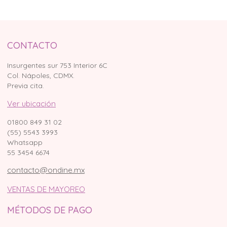
CONTACTO
Insurgentes sur 753 Interior 6C
Col. Nápoles, CDMX.
Previa cita.
Ver ubicación
01800 849 31 02
(55) 5543 3993
Whatsapp
55 3454 6674
contacto@ondine.mx
VENTAS DE MAYOREO
MÉTODOS DE PAGO