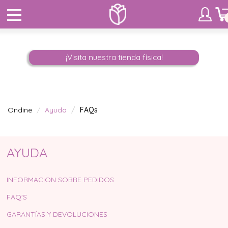
¡Visita nuestra tienda física!
Ondine
Ayuda
FAQs
AYUDA
INFORMACION SOBRE PEDIDOS
FAQ'S
GARANTÍAS Y DEVOLUCIONES