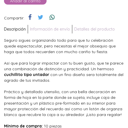
Añadir al carrito
Compartir:
Descripción
Información de envío
Detalles del producto
Seguro sigues organizando todo para que tu celebración
quede espectacular, pero necesitas el mejor obsequio que
haga que todos recuerden con mucho cariño tu fiesta.
Así que para lograr impactar con tu buen gusto, que te parece
una combinación de distinción y practicidad. Un hermoso
cuchillito tipo untador
con un fino diseño sera totalmente del
agrado de tus invitados.
Práctico y detallado utensilio, con una bella decoración en
forma de hoja en la parte donde se sujeta, incluye caja de
presentación y un plástico pre-formado en su interior para
mayor protección del recuerdo así como un listón de organza
blanco que recubre la caja a su alrededor. ¡Listo para regalar!
Mínimo de compra:
10 piezas