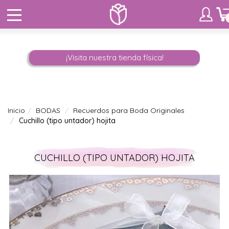
¡Visita nuestra tienda física!
Inicio
BODAS
Recuerdos para Boda Originales
Cuchillo (tipo untador) hojita
CUCHILLO (TIPO UNTADOR) HOJITA