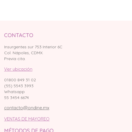
CONTACTO
Insurgentes sur 753 Interior 6C
Col. Nápoles, CDMX.
Previa cita.
Ver ubicación
01800 849 31 02
(55) 5543 3993
Whatsapp
55 3454 6674
contacto@ondine.mx
VENTAS DE MAYOREO
MÉTODOS DE PAGO