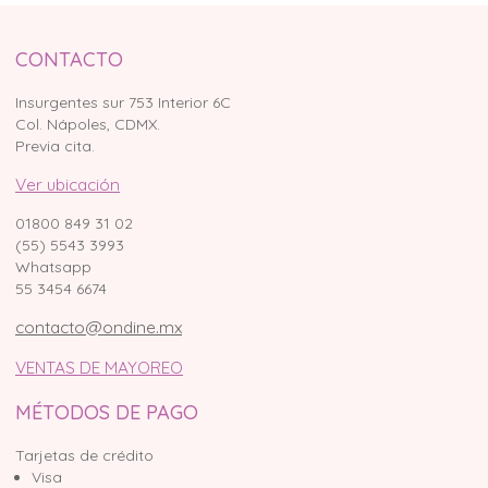
CONTACTO
Insurgentes sur 753 Interior 6C
Col. Nápoles, CDMX.
Previa cita.
Ver ubicación
01800 849 31 02
(55) 5543 3993
Whatsapp
55 3454 6674
contacto@ondine.mx
VENTAS DE MAYOREO
MÉTODOS DE PAGO
Tarjetas de crédito
Visa