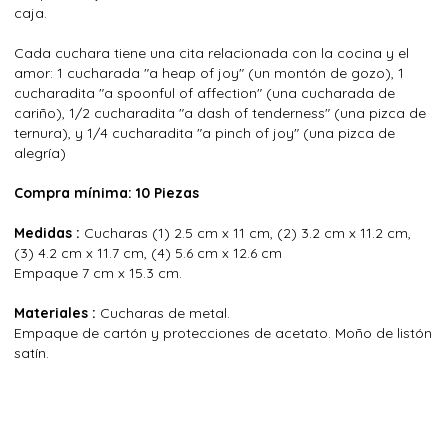
caja.
Cada cuchara tiene una cita relacionada con la cocina y el
amor: 1 cucharada "a heap of joy" (un montón de gozo), 1
cucharadita "a spoonful of affection" (una cucharada de
cariño), 1/2 cucharadita "a dash of tenderness" (una pizca de
ternura), y 1/4 cucharadita "a pinch of joy" (una pizca de
alegría)
Compra mínima: 10 Piezas
Medidas :
Cucharas (1) 2.5 cm x 11 cm, (2) 3.2 cm x 11.2 cm,
(3) 4.2 cm x 11.7 cm, (4) 5.6 cm x 12.6 cm
Empaque 7 cm x 15.3 cm.
Materiales :
Cucharas de metal.
Empaque de cartón y protecciones de acetato. Moño de listón
satín.