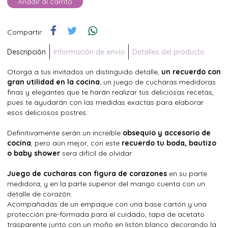
Añadir al carrito
Compartir:
Descripción
Información de envío
Detalles del producto
Otorga a tus invitados un distinguido detalle,
un recuerdo con
gran utilidad en la cocina
; un juego de cucharas medidoras
finas y elegantes que te harán realizar tus deliciosas recetas,
pues te ayudarán con las medidas exactas para elaborar
esos deliciosos postres.
Definitivamente serán un increíble
obsequio y accesorio de
cocina
, pero aún mejor, con este
recuerdo tu boda, bautizo
o baby shower
sera difícil de olvidar.
Juego de cucharas con figura de corazones
en su parte
medidora, y en la parte superior del mango cuenta con un
detalle de corazón.
Acompañadas de un empaque con una base cartón y una
protección pre-formada para el cuidado, tapa de acetato
trasparente junto con un moño en listón blanco decorando la