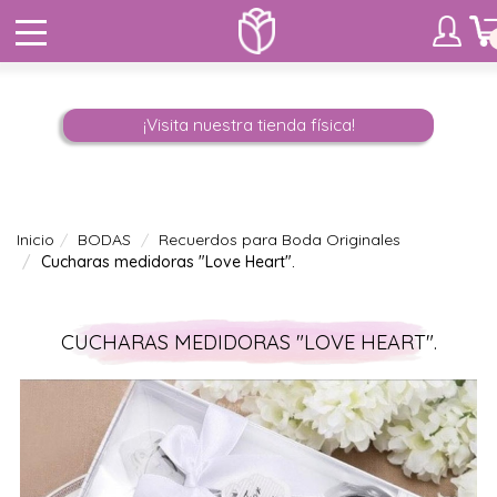
¡Visita nuestra tienda física!
Inicio
BODAS
Recuerdos para Boda Originales
Cucharas medidoras "Love Heart".
CUCHARAS MEDIDORAS "LOVE HEART".