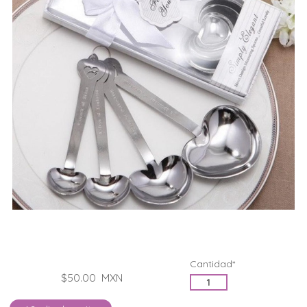
Cantidad*
$50.00
MXN