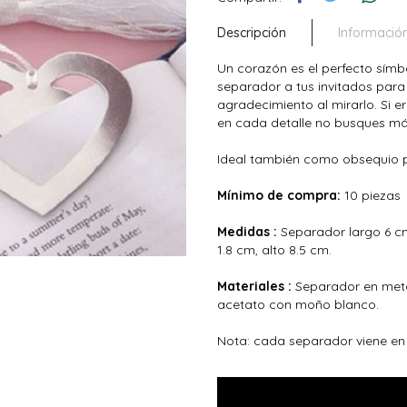
Descripción
Informació
Un corazón es el perfecto símb
separador a tus invitados para
agradecimiento al mirarlo. Si 
en cada detalle no busques más,
Ideal también como obsequio par
Mínimo de compra:
10 piezas
Medidas :
Separador largo 6 cm
1.8 cm, alto 8.5 cm.
Materiales :
Separador en meta
acetato con moño blanco.
Nota: cada separador viene en 