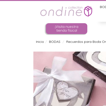
BO
¡Visita nuestra
tienda física!
Inicio
BODAS
Recuerdos para Boda Ori