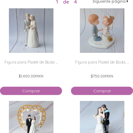
1
de
4
Siguiente página
Figura para Pastel de Boda ...
Figura para Pastel de Boda, ...
$1,400.00
MXN
$750.00
MXN
Comprar
Comprar