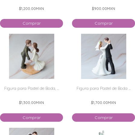
$1,200.00
MXN
$900.00
MXN
Comprar
Comprar
Figura para Pastel de Boda, ...
Figura para Pastel de Boda ...
$1,300.00
MXN
$1,700.00
MXN
Comprar
Comprar