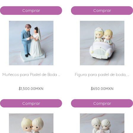
Comprar
Comprar
Muñecos para Pastel de Boda ...
Figura para pastel de boda, ...
$1,500.00
MXN
$650.00
MXN
Comprar
Comprar