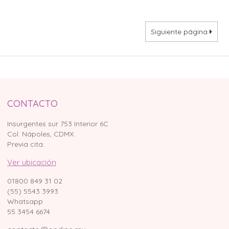
Siguiente página
CONTACTO
Insurgentes sur 753 Interior 6C
Col. Nápoles, CDMX.
Previa cita.
Ver ubicación
01800 849 31 02
(55) 5543 3993
Whatsapp
55 3454 6674