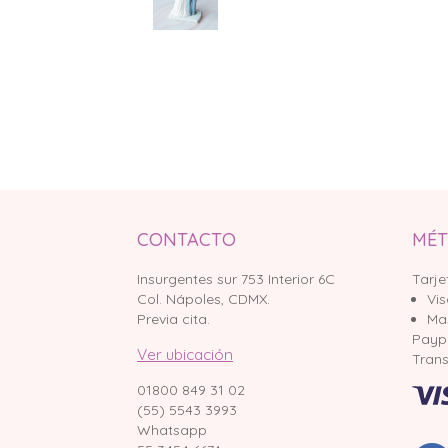
CONTACTO
MÉT
Insurgentes sur 753 Interior 6C
Tarje
Col. Nápoles, CDMX.
Vi
Previa cita.
Ma
Payp
Ver ubicación
Trans
01800 849 31 02
(55) 5543 3993
Whatsapp