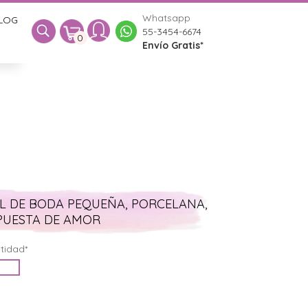
Whatsapp
LOG
0
55-3454-6674
0
Envío Gratis*
L DE BODA PEQUEÑA, PORCELANA,
PUESTA DE AMOR
tidad*