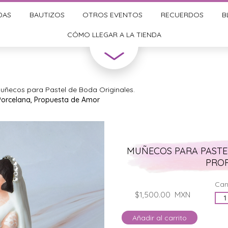
DAS
BAUTIZOS
OTROS EVENTOS
RECUERDOS
B
CÓMO LLEGAR A LA TIENDA
uñecos para Pastel de Boda Originales.
Porcelana, Propuesta de Amor
MUÑECOS PARA PASTE
PRO
Can
$1,500.00
MXN
Añadir al carrito