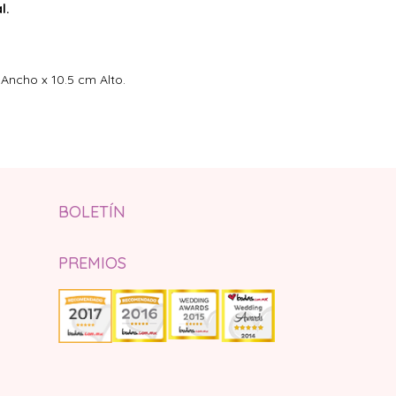
l.
 Ancho x 10.5 cm Alto.
BOLETÍN
PREMIOS