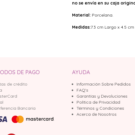
no se envía en su caja origina
Material:
Porcelana.
Medidas:
7.3 cm Largo x 4.5 cm
ODOS DE PAGO
AYUDA
tas de crédito
Información Sobre Pedidos
sa
FAQ's
sterCard
Garantías y Devoluciones
al
Política de Privacidad
ferencia Bancaria
Términos y Condiciones
Acerca de Nosotros