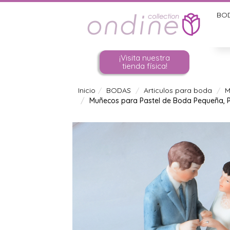
BO
¡Visita nuestra
tienda física!
Inicio
BODAS
Articulos para boda
M
Muñecos para Pastel de Boda Pequeña, 