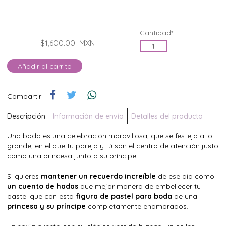
Cantidad*
$1,600.00
MXN
Añadir al carrito
Compartir:
Descripción
Información de envío
Detalles del producto
Una boda es una celebración maravillosa, que se festeja a lo
grande, en el que tu pareja y tú son el centro de atención justo
como una princesa junto a su príncipe.
Si quieres
mantener un recuerdo increíble
de ese día como
un cuento de hadas
que mejor manera de embellecer tu
pastel que con esta
figura de pastel para boda
de una
princesa y su príncipe
completamente enamorados.