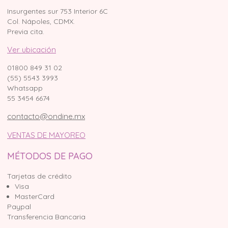
Insurgentes sur 753 Interior 6C
Col. Nápoles, CDMX.
Previa cita.
Ver ubicación
01800 849 31 02
(55) 5543 3993
Whatsapp
55 3454 6674
contacto@ondine.mx
VENTAS DE MAYOREO
MÉTODOS DE PAGO
Tarjetas de crédito
Visa
MasterCard
Paypal
Transferencia Bancaria