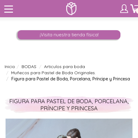
¡Visita nuestra tienda física!
Inicio
BODAS
Articulos para boda
Muñecos para Pastel de Boda Originales.
Figura para Pastel de Boda, Porcelana, Príncipe y Princesa
FIGURA PARA PASTEL DE BODA, PORCELANA,
PRÍNCIPE Y PRINCESA