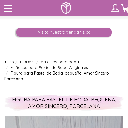
¡Visita nuestra tienda física!
Inicio
BODAS
Articulos para boda
Muñecos para Pastel de Boda Originales.
Figura para Pastel de Boda, pequeña, Amor Sincero,
Porcelana
FIGURA PARA PASTEL DE BODA, PEQUEÑA,
AMOR SINCERO, PORCELANA