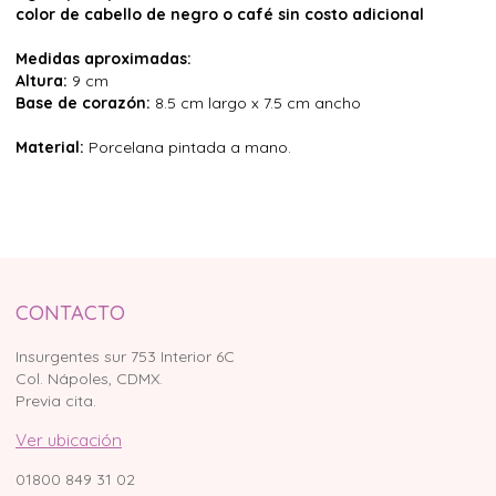
color de cabello de negro o café sin costo adicional
Medidas aproximadas:
Altura:
9 cm
Base de corazón:
8.5 cm largo x 7.5 cm ancho
Material:
Porcelana pintada a mano.
CONTACTO
Insurgentes sur 753 Interior 6C
Col. Nápoles, CDMX.
Previa cita.
Ver ubicación
01800 849 31 02