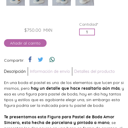
Cantidad*
$750.00
MXN
Añadir al carrito
Compartir:
Descripción
Información de envío
Detalles del producto
En una boda el pastel es uno de los elementos que lucen por si
mismos, pero
hay un detalle que hace resaltarlo aún más
, y
esa es una figura para pastel de boda, hoy en dia hay tantos
tipos y estilos que es agobiante elegir una, sin embargo esta
figura podría ser la indicada para tu pastel de boda.
Te presentamos esta Figura para Pastel de Boda Amor
Sincero, esta hecha de porcelana y pintada a mano
, se