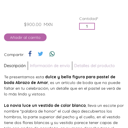
Cantidad*
$900.00
MXN
Añadir al carrito
Compartir:
Descripción
Información de envío
Detalles del producto
Te presentamos esta
dulce y bella figura para pastel de
boda Abrazo de Amor
, es un artículo de boda que no puede
faltar en tu celebración, un detalle que en el pastel se verá de
lo más lindo y vistoso.
La novia luce un vestido de color blanco
, lleva un escote por
nombre “palabra de honor” el cual deja descubiertos los
hombros, la parte superior del pecho y el cuello, en el vestido
tiene dos flores blancas y su vestido parece tener capas de