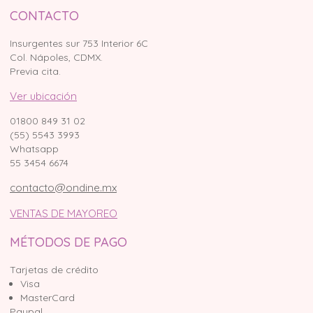
CONTACTO
Insurgentes sur 753 Interior 6C
Col. Nápoles, CDMX.
Previa cita.
Ver ubicación
01800 849 31 02
(55) 5543 3993
Whatsapp
55 3454 6674
contacto@ondine.mx
VENTAS DE MAYOREO
MÉTODOS DE PAGO
Tarjetas de crédito
Visa
MasterCard
Paypal