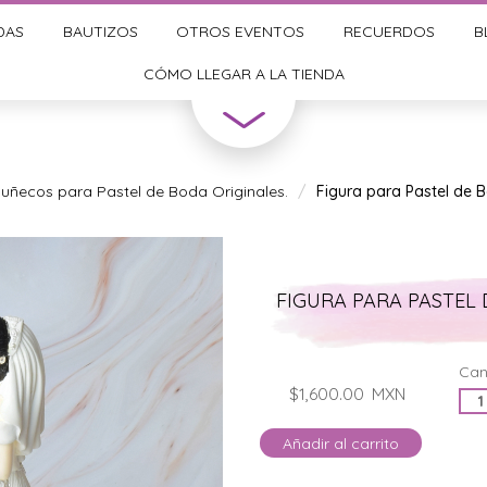
DAS
BAUTIZOS
OTROS EVENTOS
RECUERDOS
B
CÓMO LLEGAR A LA TIENDA
uñecos para Pastel de Boda Originales.
Figura para Pastel de B
FIGURA PARA PASTEL 
Can
$1,600.00
MXN
Añadir al carrito