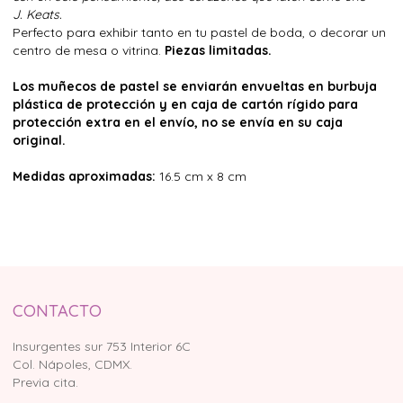
J. Keats.
Perfecto para exhibir tanto en tu pastel de boda, o decorar un
centro de mesa o vitrina.
Piezas limitadas.
Los muñecos de pastel se enviarán envueltas en burbuja
plástica de protección y en caja de cartón rígido para
protección extra en el envío, no se envía en su caja
original.
Medidas aproximadas:
16.5 cm x 8 cm
CONTACTO
Insurgentes sur 753 Interior 6C
Col. Nápoles, CDMX.
Previa cita.