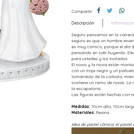
Compartir:
Descripción
Informació
Seguro pensamos en la carrera 
seguro es que un hombre enamo
es muy cómico, porque el día 
pensando en salir huyendo. Ele
para ustedes y los invitados.
El novio y la novia están mont
con un traje negro y un pañuelo
tomándolo de la corbata, mientr
sostiene un ramo de rosas. La r
la escapatoria.
Las figuras están hechas con r
Medidas:
10cm alto, 10cm lar
Materiales:
Resina
Idea de pastel cómica, el pastel 