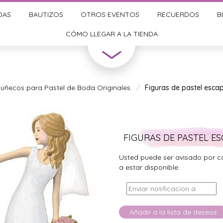
DAS
BAUTIZOS
OTROS EVENTOS
RECUERDOS
B
CÓMO LLEGAR A LA TIENDA
uñecos para Pastel de Boda Originales.
Figuras de pastel esca
FIGURAS DE PASTEL E
Usted puede ser avisado por c
a estar disponible.
Añadir a la lista de deseos