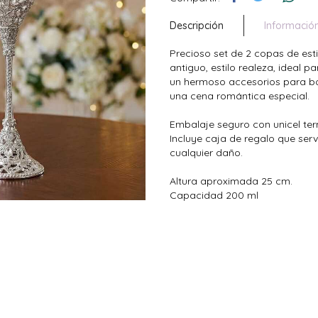
Descripción
Informació
Precioso set de 2 copas de esti
antiguo, estilo realeza, ideal p
un hermoso accesorios para bo
una cena romántica especial.
Embalaje seguro con unicel t
Incluye caja de regalo que se
cualquier daño.
Altura aproximada 25 cm.
Capacidad 200 ml