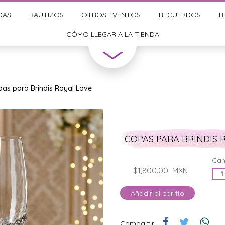
DAS
BAUTIZOS
OTROS EVENTOS
RECUERDOS
B
CÓMO LLEGAR A LA TIENDA
as para Brindis Royal Love
COPAS PARA BRINDIS 
Can
$1,800.00
MXN
Añadir al carrito
Compartir: