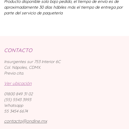
Producto disponible solo bajo pedido, el tiempo de envío es de
aproximadamente 30 días hábiles más el tiempo de entrega por
parte del servicio de paquetería
CONTACTO
Insurgentes sur 753 Interior 6C
Col. Nápoles, CDMX.
Previa cita.
Ver ubicación
01800 849 31 02
(55) 5543 3993
Whatsapp
55 3454 6674
contacto@ondine.mx