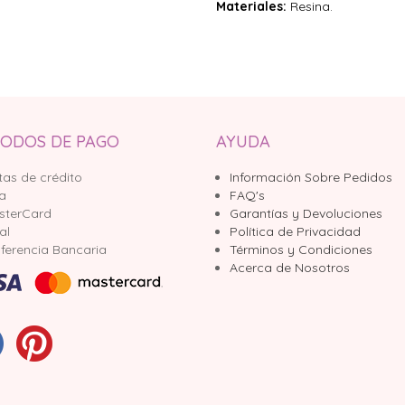
Materiales:
Resina.
ODOS DE PAGO
AYUDA
tas de crédito
Información Sobre Pedidos
sa
FAQ's
sterCard
Garantías y Devoluciones
al
Política de Privacidad
ferencia Bancaria
Términos y Condiciones
Acerca de Nosotros