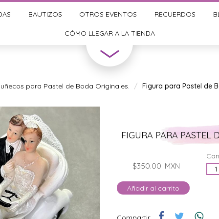
DAS
BAUTIZOS
OTROS EVENTOS
RECUERDOS
B
CÓMO LLEGAR A LA TIENDA
uñecos para Pastel de Boda Originales.
Figura para Pastel de 
FIGURA PARA PASTEL 
Can
$350.00
MXN
Añadir al carrito
Compartir: