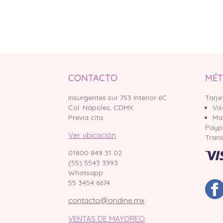
CONTACTO
MÉT
Insurgentes sur 753 Interior 6C
Tarje
Col. Nápoles, CDMX.
Vi
Previa cita.
Ma
Payp
Ver ubicación
Trans
01800 849 31 02
(55) 5543 3993
Whatsapp
55 3454 6674
contacto@ondine.mx
VENTAS DE MAYOREO