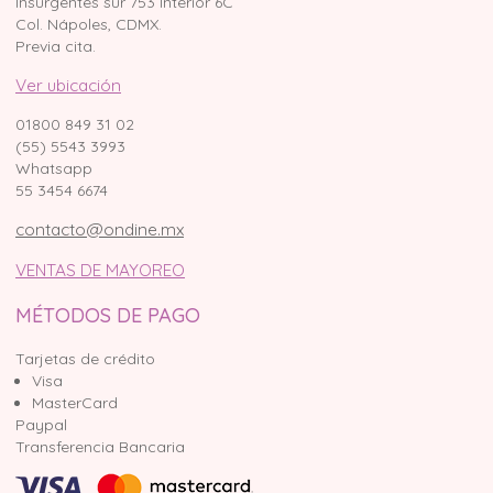
Insurgentes sur 753 Interior 6C
Col. Nápoles, CDMX.
Previa cita.
Ver ubicación
01800 849 31 02
(55) 5543 3993
Whatsapp
55 3454 6674
contacto@ondine.mx
VENTAS DE MAYOREO
MÉTODOS DE PAGO
Tarjetas de crédito
Visa
MasterCard
Paypal
Transferencia Bancaria