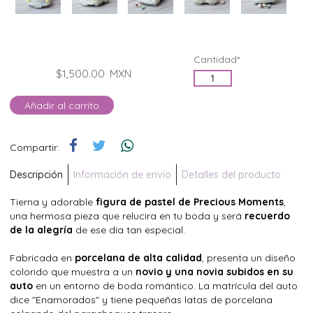
Cantidad*
$1,500.00
MXN
Añadir al carrito
Compartir:
Descripción
Información de envío
Detalles del producto
Tierna y adorable
figura de pastel de Precious Moments
,
una hermosa pieza que relucira en tu boda y será
recuerdo
de la alegría
de ese día tan especial.
Fabricada en
porcelana de alta calidad
, presenta un diseño
colorido que muestra a un
novio y una novia subidos en su
auto
en un entorno de boda romántico. La matrícula del auto
dice "Enamorados" y tiene pequeñas latas de porcelana