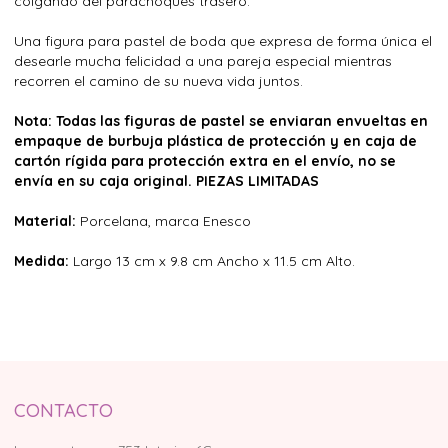
colgando del parachoques trasero.
Una figura para pastel de boda que expresa de forma única el
desearle mucha felicidad a una pareja especial mientras
recorren el camino de su nueva vida juntos.
Nota: Todas las figuras de pastel se enviaran envueltas en
empaque de burbuja plástica de protección y en caja de
cartón rígida para protección extra en el envío, no se
envía en su caja original. PIEZAS LIMITADAS
Material:
Porcelana, marca Enesco
Medida:
Largo 13 cm x 9.8 cm Ancho x 11.5 cm Alto.
CONTACTO