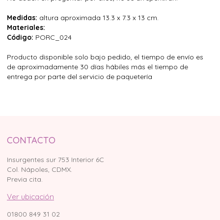
Medidas:
altura aproximada 13.3 x 7.3 x 13 cm.
Materiales:
Código:
PORC_024
Producto disponible solo bajo pedido, el tiempo de envío es
de aproximadamente 30 días hábiles más el tiempo de
entrega por parte del servicio de paquetería
CONTACTO
Insurgentes sur 753 Interior 6C
Col. Nápoles, CDMX.
Previa cita.
Ver ubicación
01800 849 31 02