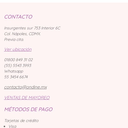
CONTACTO
Insurgentes sur 753 Interior 6C
Col. Nápoles, CDMX.
Previa cita.
Ver ubicación
01800 849 31 02
(55) 5543 3993
Whatsapp
55 3454 6674
contacto@ondine.mx
VENTAS DE MAYOREO
MÉTODOS DE PAGO
Tarjetas de crédito
Visa