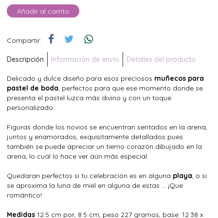
Añadir al carrito
Compartir:
Descripción
Información de envío
Detalles del producto
Delicado y dulce diseño para esos preciosos
muñecos para
pastel de boda
, perfectos para que ese momento donde se
presenta el pastel luzca más divino y con un toque
personalizado.
Figuras donde los novios se encuentran sentados en la arena,
juntos y enamorados, exquisitamente detallados pues
también se puede apreciar un tierno corazón dibujado en la
arena, lo cual lo hace ver aún más especial.
Quedaran perfectos si tu celebración es en alguna
playa
, o si
se aproxima la luna de miel en alguna de estas ... ¡Que
romántico!
Medidas
12.5 cm por, 8.5 cm, peso 227 gramos, base: 12.38 x