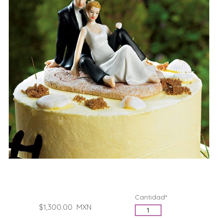
Cantidad*
$1,300.00
MXN