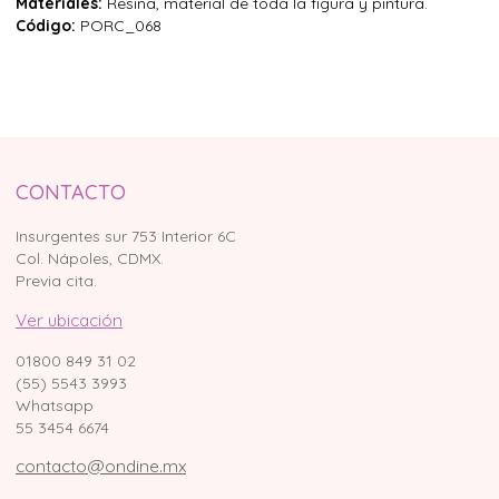
Materiales:
Resina, material de toda la figura y pintura.
Código:
PORC_068
CONTACTO
Insurgentes sur 753 Interior 6C
Col. Nápoles, CDMX.
Previa cita.
Ver ubicación
01800 849 31 02
(55) 5543 3993
Whatsapp
55 3454 6674
contacto@ondine.mx