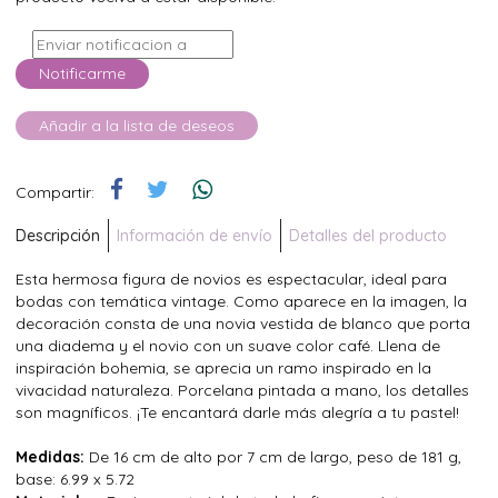
Notificarme
Añadir a la lista de deseos
Compartir:
Descripción
Información de envío
Detalles del producto
Esta hermosa figura de novios es espectacular, ideal para
bodas con temática vintage. Como aparece en la imagen, la
decoración consta de una novia vestida de blanco que porta
una diadema y el novio con un suave color café. Llena de
inspiración bohemia, se aprecia un ramo inspirado en la
vivacidad naturaleza. Porcelana pintada a mano, los detalles
son magníficos. ¡Te encantará darle más alegría a tu pastel!
Medidas:
De 16 cm de alto por 7 cm de largo, peso de 181 g,
base: 6.99 x 5.72