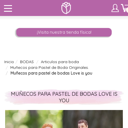
¡Visita nuestra tienda física!
Inicio
BODAS
Articulos para boda
Muñecos para Pastel de Boda Originales.
Muñecos para pastel de bodas Love is you
MUÑECOS PARA PASTEL DE BODAS LOVE IS
YOU