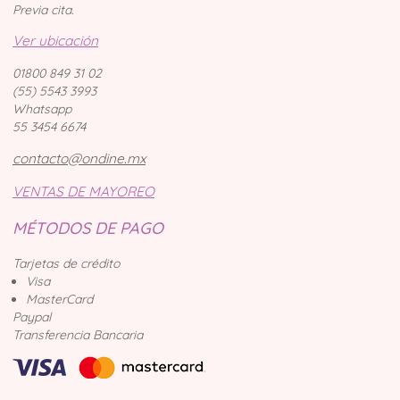
Previa cita.
Ver ubicación
01800 849 31 02
(55) 5543 3993
Whatsapp
55 3454 6674
contacto@ondine.mx
VENTAS DE MAYOREO
MÉTODOS DE PAGO
Tarjetas de crédito
Visa
MasterCard
Paypal
Transferencia Bancaria