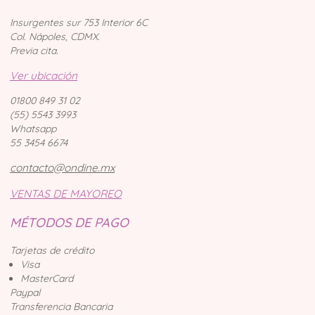
Insurgentes sur 753 Interior 6C
Col. Nápoles, CDMX.
Previa cita.
Ver ubicación
01800 849 31 02
(55) 5543 3993
Whatsapp
55 3454 6674
contacto@ondine.mx
VENTAS DE MAYOREO
MÉTODOS DE PAGO
Tarjetas de crédito
Visa
MasterCard
Paypal
Transferencia Bancaria