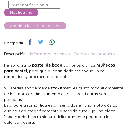
Notificarme
Añadir a la lista de deseos
Compartir:
Descripción
Información de envío
Detalles del producto
Personaliza tu
pastel de boda
con unos divinos
muñecos
para pastel
, para que puedan darle ese toque único,
romántico y totalmente especial .
Si ustedes son fielmente
rockeros
o les gusta todo el ambiente
de las motos, definitivamente estas lindas figuras son
perfectas.
Esta pareja romántica están sentados en una moto clásica
que ha sido magníficamente diseñado e incluye una placa
"Just Married" en miniatura delicadamente pegada a la
defensa trasera.