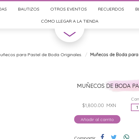
DAS
BAUTIZOS
OTROS EVENTOS
RECUERDOS
B
CÓMO LLEGAR A LA TIENDA
uñecos para Pastel de Boda Originales.
Muñecos de Boda para 
MUÑECOS DE BODA PA
Can
$1,800.00
MXN
Añadir al carrito
Compartir: