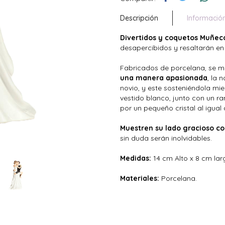
Descripción
Informació
Divertidos y coquetos Muñec
desapercibidos y resaltarán en
Fabricados de porcelana, se 
una manera apasionada
, la 
novio, y este sosteniéndola mi
vestido blanco, junto con un r
por un pequeño cristal al igual 
Muestren su lado gracioso c
sin duda serán inolvidables.
Medidas:
14 cm Alto x 8 cm lar
Materiales:
Porcelana.