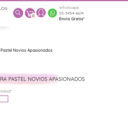
Whatsapp
LOG
0
55-3454-6674
0
Envío Gratis*
Pastel Novios Apasionados
RA PASTEL NOVIOS APASIONADOS
tidad*