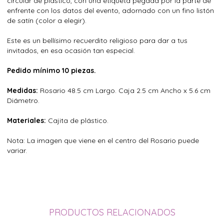
circular de plástico, con una etiqueta pegada por la parte de
enfrente con los datos del evento, adornado con un fino listón
de satín (color a elegir).
Este es un bellísimo recuerdito religioso para dar a tus
invitados, en esa ocasión tan especial.
Pedido mínimo 10 piezas.
Medidas:
Rosario 48.5 cm Largo. Caja 2.5 cm Ancho x 5.6 cm
Diámetro.
Materiales:
Cajita de plástico.
Nota: La imagen que viene en el centro del Rosario puede
variar.
PRODUCTOS RELACIONADOS