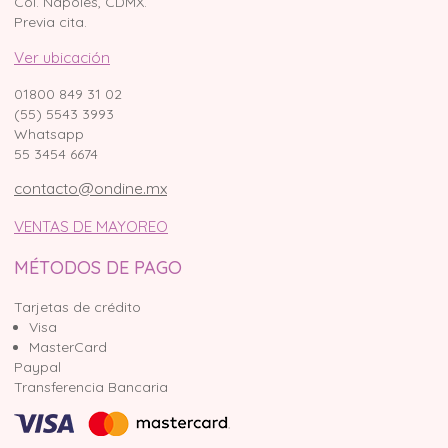
Col. Nápoles, CDMX.
Previa cita.
Ver ubicación
01800 849 31 02
(55) 5543 3993
Whatsapp
55 3454 6674
contacto@ondine.mx
VENTAS DE MAYOREO
MÉTODOS DE PAGO
Tarjetas de crédito
Visa
MasterCard
Paypal
Transferencia Bancaria