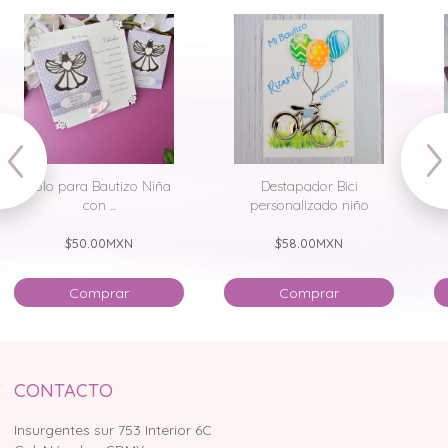
Bolo para Bautizo Niña
Destapador Bici
con ...
personalizado niño
$50.00
MXN
$58.00
MXN
Comprar
Comprar
CONTACTO
Insurgentes sur 753 Interior 6C