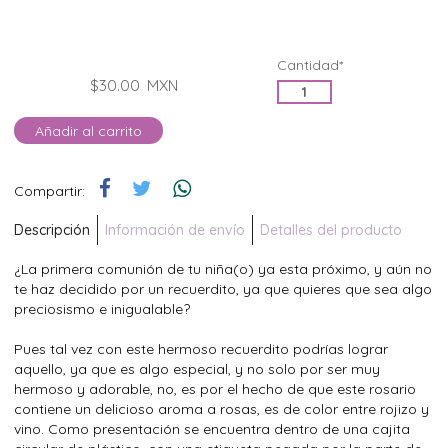
Cantidad*
$30.00
MXN
Añadir al carrito
Compartir:
Descripción
Información de envío
Detalles del producto
¿La primera comunión de tu niña(o) ya esta próximo, y aún no
te haz decidido por un recuerdito, ya que quieres que sea algo
preciosismo e inigualable?
Pues tal vez con este hermoso recuerdito podrías lograr
aquello, ya que es algo especial, y no solo por ser muy
hermoso y adorable, no, es por el hecho de que este rosario
contiene un delicioso aroma a rosas, es de color entre rojizo y
vino. Como presentación se encuentra dentro de una cajita