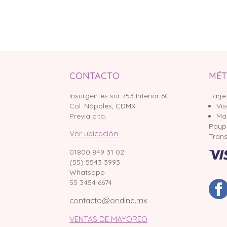
CONTACTO
MÉT
Insurgentes sur 753 Interior 6C
Tarje
Col. Nápoles, CDMX.
Vi
Previa cita.
Ma
Payp
Ver ubicación
Trans
01800 849 31 02
(55) 5543 3993
Whatsapp
55 3454 6674
contacto@ondine.mx
VENTAS DE MAYOREO