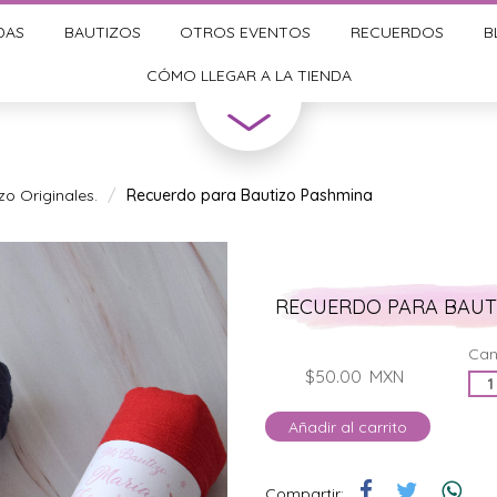
DAS
BAUTIZOS
OTROS EVENTOS
RECUERDOS
B
CÓMO LLEGAR A LA TIENDA
o Originales.
Recuerdo para Bautizo Pashmina
RECUERDO PARA BAUT
Can
$50.00
MXN
Añadir al carrito
Compartir: