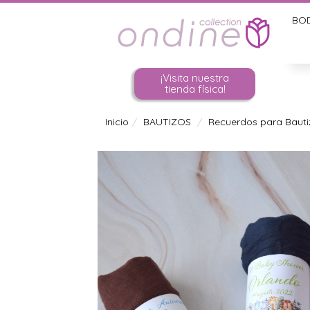
BO
¡Visita nuestra
tienda física!
Inicio
BAUTIZOS
Recuerdos para Bautiz