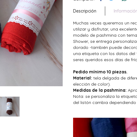
Descripción
Informació
Muchas veces queremos un recu
utilizar y disfrutar, una excele
modelo de pashmina con tema 
Shower, se entrega personaliz
dorado -también puede decorar
una etiqueta con los datos del 
seres queridos esos días de frío
Pedido mínimo 10 piezas.
Material:
tela delgada de difer
elección de color).
Medidas de la pashmina:
Apro
Nota: se personaliza la etiquet
del listón cambia dependiendo 