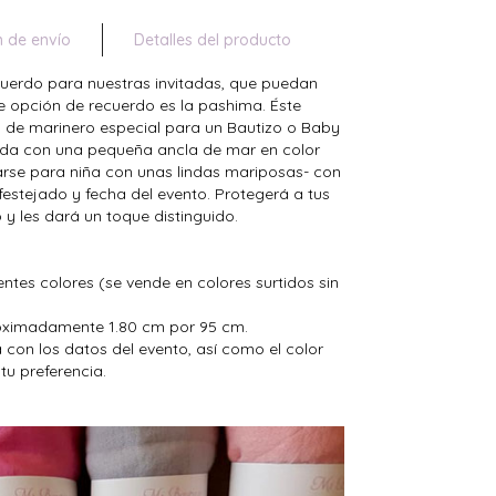
n de envío
Detalles del producto
erdo para nuestras invitadas, que puedan
nte opción de recuerdo es la pashima. Éste
de marinero especial para un Bautizo o Baby
ada con una pequeña ancla de mar en color
se para niña con unas lindas mariposas- con
festejado y fecha del evento. Protegerá a tus
 y les dará un toque distinguido.
entes colores (se vende en colores surtidos sin
ximadamente 1.80 cm por 95 cm.
a con los datos del evento, así como el color
tu preferencia.