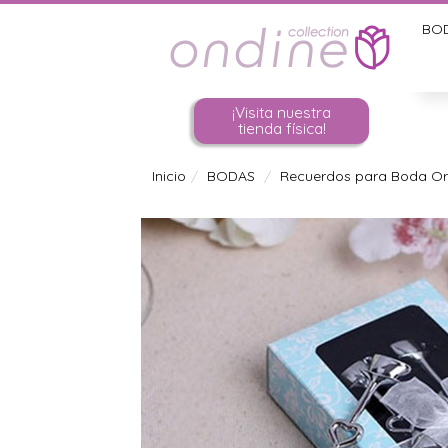
BO
¡Visita nuestra
tienda física!
Inicio
BODAS
Recuerdos para Boda Ori