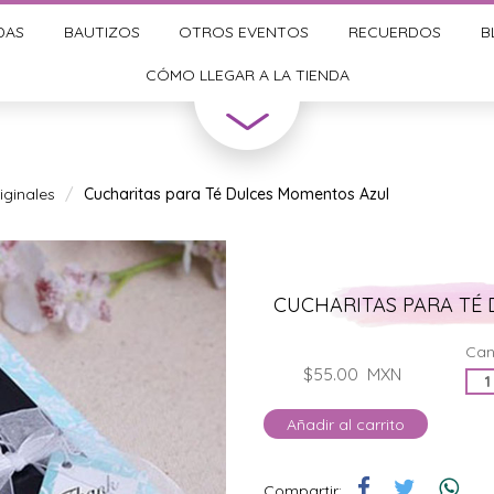
DAS
BAUTIZOS
OTROS EVENTOS
RECUERDOS
B
CÓMO LLEGAR A LA TIENDA
ginales
Cucharitas para Té Dulces Momentos Azul
CUCHARITAS PARA TÉ
Can
$55.00
MXN
Añadir al carrito
Compartir: