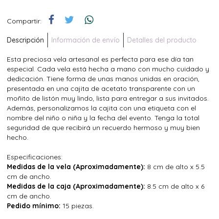
Compartir:
Descripción
Información de envío
Detalles del producto
Esta preciosa vela artesanal es perfecta para ese día tan
especial. Cada vela está hecha a mano con mucho cuidado y
dedicación. Tiene forma de unas manos unidas en oración,
presentada en una cajita de acetato transparente con un
moñito de listón muy lindo, lista para entregar a sus invitados.
Además, personalizamos la cajita con una etiqueta con el
nombre del niño o niña y la fecha del evento. Tenga la total
seguridad de que recibirá un recuerdo hermoso y muy bien
hecho.
Especificaciones:
Medidas de la vela (Aproximadamente):
8 cm de alto x 5.5
cm de ancho.
Medidas de la caja (Aproximadamente):
8.5 cm de alto x 6
cm de ancho.
Pedido mínimo:
15 piezas.