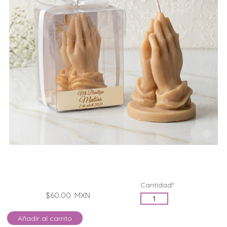
Cantidad*
$60.00
MXN
Añadir al carrito