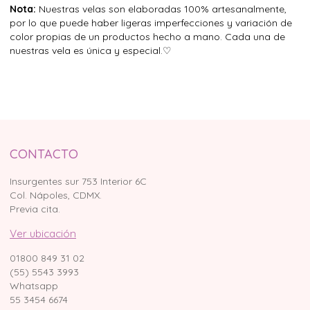
Nota:
Nuestras velas son elaboradas 100% artesanalmente,
por lo que puede haber ligeras imperfecciones y variación de
color propias de un productos hecho a mano. Cada una de
nuestras vela es única y especial.♡
CONTACTO
Insurgentes sur 753 Interior 6C
Col. Nápoles, CDMX.
Previa cita.
Ver ubicación
01800 849 31 02
(55) 5543 3993
Whatsapp
55 3454 6674