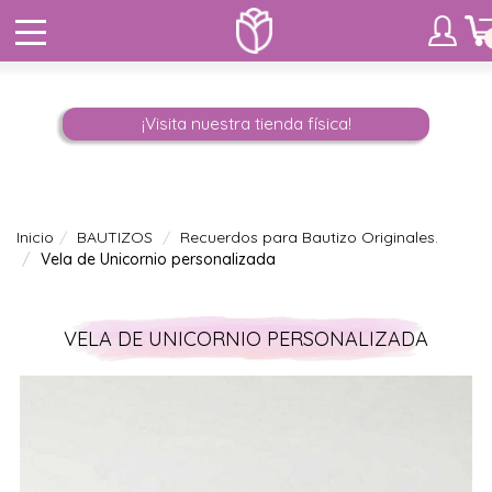
¡Visita nuestra tienda física!
Inicio
BAUTIZOS
Recuerdos para Bautizo Originales.
Vela de Unicornio personalizada
VELA DE UNICORNIO PERSONALIZADA