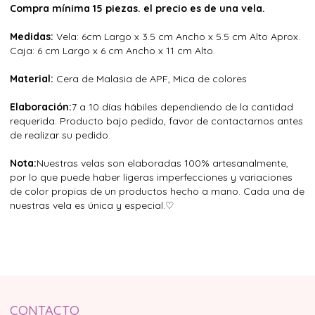
Compra mínima 15 piezas. el precio es de una vela.
Medidas:
Vela: 6cm Largo x 3.5 cm Ancho x 5.5 cm Alto Aprox.
Caja: 6 cm Largo x 6 cm Ancho x 11 cm Alto.
Material:
Cera de Malasia de APF, Mica de colores
Elaboración:
7 a 10 días hábiles dependiendo de la cantidad
requerida. Producto bajo pedido, favor de contactarnos antes
de realizar su pedido.
Nota:
Nuestras velas son elaboradas 100% artesanalmente,
por lo que puede haber ligeras imperfecciones y variaciones
de color propias de un productos hecho a mano. Cada una de
nuestras vela es única y especial.♡
CONTACTO