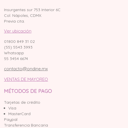
Insurgentes sur 753 Interior 6C
Col. Nápoles, CDMX.
Previa cita.
Ver ubicación
01800 849 31 02
(55) 5543 3993
Whatsapp
55 3454 6674
contacto@ondine.mx
VENTAS DE MAYOREO
MÉTODOS DE PAGO
Tarjetas de crédito
Visa
MasterCard
Paypal
Transferencia Bancaria