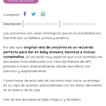
Añadir al carrito
Compartir:
Descripción
Información de envío
Detalles del producto
Los unicornios son seres mitológicos que en la actualidad nos
fascinan por su belleza, pureza y estética.
Por ello esta
original vela de unicornio es un recuerdo
perfecto para dar en baby showers, bautizos e incluso
cumpleaños
, un recuerdo muy especial que a tus invitados les
encantara. Esta elaborada con Cera de Malasia de APF,
pintada a mano artesanalmente, dando ese efecto tan
precioso y resplandeciente.
Y para hacer de esta vela de unicornio mas única, se entrega
en su caja de acetato, personalizada con los datos del evento
en el reverso de la caja.
Has de ese día especial algo mágico, y duradero.