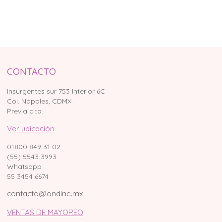
CONTACTO
Insurgentes sur 753 Interior 6C
Col. Nápoles, CDMX.
Previa cita.
Ver ubicación
01800 849 31 02
(55) 5543 3993
Whatsapp
55 3454 6674
contacto@ondine.mx
VENTAS DE MAYOREO