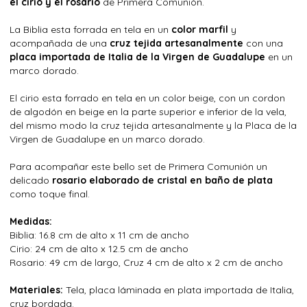
el cirio y el rosario
de Primera Comunión.
La Biblia esta forrada en tela en un
color marfil
y
acompañada de una
cruz tejida artesanalmente
con una
placa importada de Italia de la Virgen de Guadalupe
en un
marco dorado.
El cirio esta forrado en tela en un color beige, con un cordon
de algodón en beige en la parte superior e inferior de la vela,
del mismo modo la cruz tejida artesanalmente y la Placa de la
Virgen de Guadalupe en un marco dorado.
Para acompañar este bello set de Primera Comunión un
delicado
rosario elaborado de cristal en baño de plata
como toque final.
Medidas:
Biblia: 16.8 cm de alto x 11 cm de ancho
Cirio: 24 cm de alto x 12.5 cm de ancho
Rosario: 49 cm de largo, Cruz 4 cm de alto x 2 cm de ancho
Materiales:
Tela, placa láminada en plata importada de Italia,
cruz bordada.