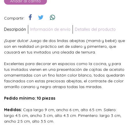
Añadir al carrito
Compartir:
Descripción
Información de envío
Detalles del producto
¡Super dulce! Juego de dos lindas abejitas (mamá y bebé) que
son en realidad un práctico set de salero y pimentero, que
causará en tus invitados una oleada de ternura.
Excelentes para decorar en espacios como la cocina, y para
tus invitados vienen en una presentación de cajitas de acetato
ornamentadas con un fino listón color blanco, todos quedarán
fascinados con estas preciosas abejitas, el contraste de color
amarillo canario y negro atrapa todas las miradas.
Pedido mínimo: 10 piezas
Medidas:
Caja largo 9 cm, ancho 6 cm, alto 6.5 cm. Salero:
largo 4.5 cm, ancho 3 cm, alto 4.3 cm. Pimentero: largo 3 cm,
ancho 2.5 cm, alto 3.5 cm.