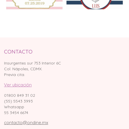
CONTACTO
Insurgentes sur 753 Interior 6C
Col. Nápoles, CDMX.
Previa cita.
Ver ubicación
01800 849 31 02
(55) 5543 3993
Whatsapp
55 3454 6674
contacto@ondine.mx