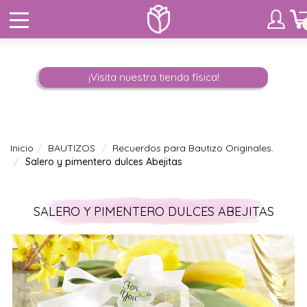
¡Visita nuestra tienda física!
Inicio
BAUTIZOS
Recuerdos para Bautizo Originales.
Salero y pimentero dulces Abejitas
SALERO Y PIMENTERO DULCES ABEJITAS