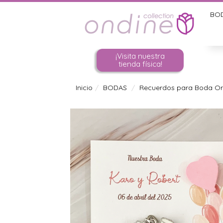
BO
¡Visita nuestra
tienda física!
Inicio
BODAS
Recuerdos para Boda Ori