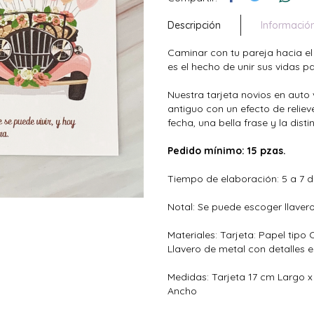
Descripción
Informació
Caminar con tu pareja hacia el
es el hecho de unir sus vidas p
Nuestra tarjeta novios en auto 
antiguo con un efecto de reliev
fecha, una bella frase y la dist
Pedido mínimo: 15 pzas.
Tiempo de elaboración: 5 a 7 d
Notal: Se puede escoger llaver
Materiales: Tarjeta: Papel tipo
Llavero de metal con detalles e
Medidas: Tarjeta 17 cm Largo x
Ancho