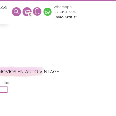
Whatsapp
LOG
0
55-3454-6674
0
Envío Gratis*
NOVIOS EN AUTO VINTAGE
tidad*