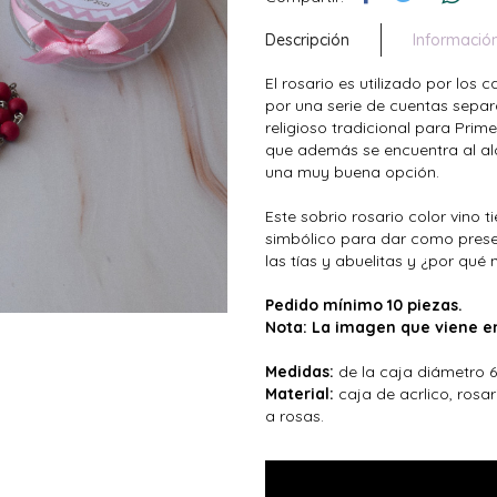
Descripción
Informació
El rosario es utilizado por los
por una serie de cuentas separa
religioso tradicional para Prim
que además se encuentra al al
una muy buena opción.
Este sobrio rosario color vino
simbólico para dar como prese
las tías y abuelitas y ¿por qué
Pedido mínimo 10 piezas.
Nota: La imagen que viene en
Medidas:
de la caja diámetro 6
Material:
caja de acrlico, rosa
a rosas.