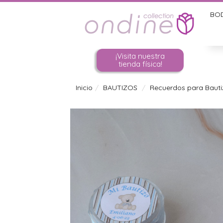
BO
¡Visita nuestra
tienda física!
Inicio
BAUTIZOS
Recuerdos para Bautiz