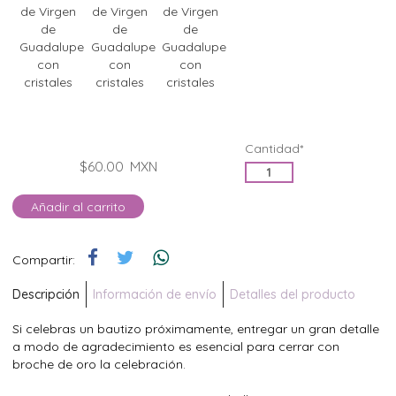
Cantidad*
$60.00
MXN
Añadir al carrito
Compartir:
Descripción
Información de envío
Detalles del producto
Si celebras un bautizo próximamente, entregar un gran detalle
a modo de agradecimiento es esencial para cerrar con
broche de oro la celebración.