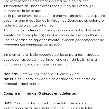
Por esta razón te presentamos esta bella cajita, con
ilustraciones de lindas flores rosas, el tipo de evento y el
nombre de la festejada.
En la parte central se encuentra una ventanita donde se podrá
observar una medallita de la Virgen de Guadalpe en color oro
rodeada de piedritas brillantes.
Al abrir la cajita tendrá la personalización con los datos del
evento (Nombre y fecha) una ilustración de cruz con flores y
una bella frase de agradecimiento:
''Gracias por compartir este
momento tan importante en mi vida''
Simplemente un bello recuerdo perfecto para tus invitados,
pues además de ser muy lindo tiene gran simbolismo y la
cajita es realizada de manera artesanal.
Medidas:
8 cm x 6 cm. Medalla: 1.8 cm x 3.2 cm.
Materiales:
Acero inoxidable color dorado, con cristales
tornasol. Papel murillo.
Compra mínima de 10 piezas en adelante.
Nota:
Producto disponible bajo pedido. Tiempo de
elaboración de la personalización de 5 a 7 días hábiles.