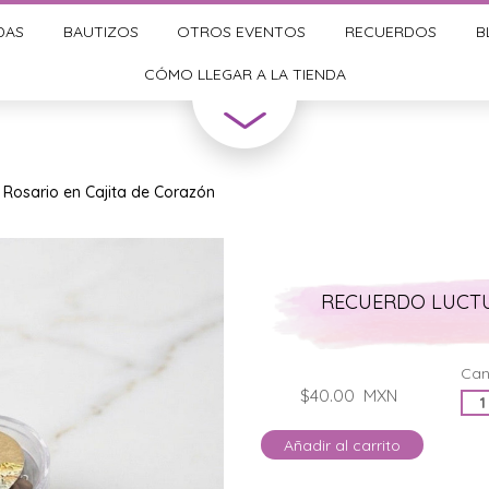
DAS
BAUTIZOS
OTROS EVENTOS
RECUERDOS
B
CÓMO LLEGAR A LA TIENDA
 Rosario en Cajita de Corazón
RECUERDO LUCTU
Can
$40.00
MXN
Añadir al carrito