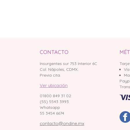
CONTACTO
MÉT
Insurgentes sur 753 Interior 6C
Tarje
Col. Nápoles, CDMX.
Vi
Previa cita.
Ma
Payp
Ver ubicación
Trans
01800 849 31 02
(55) 5543 3993
Whatsapp
55 3454 6674
contacto@ondine.mx