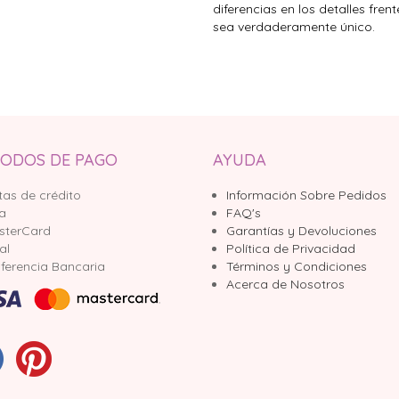
diferencias en los detalles fren
sea verdaderamente único.
ODOS DE PAGO
AYUDA
tas de crédito
Información Sobre Pedidos
sa
FAQ's
sterCard
Garantías y Devoluciones
al
Política de Privacidad
ferencia Bancaria
Términos y Condiciones
Acerca de Nosotros