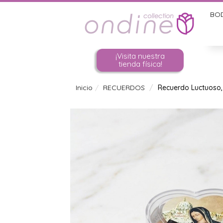
BO
¡Visita nuestra
tienda física!
Inicio
RECUERDOS
Recuerdo Luctuoso,