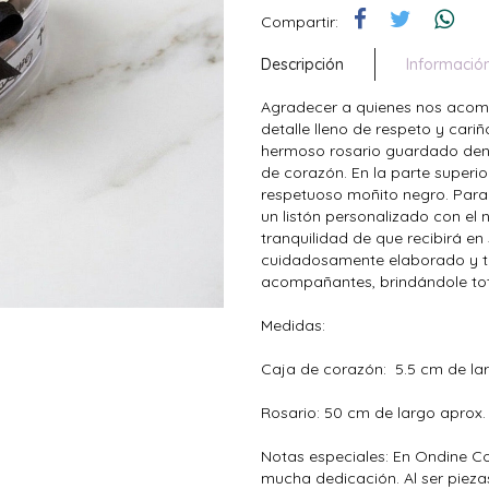
Compartir:
Descripción
Informació
Agradecer a quienes nos acomp
detalle lleno de respeto y cariñ
hermoso rosario guardado dent
de corazón. En la parte superio
respetuoso moñito negro. Para 
un listón personalizado con el
tranquilidad de que recibirá en
cuidadosamente elaborado y to
acompañantes, brindándole tot
Medidas:
Caja de corazón: 5.5 cm de lar
Rosario: 50 cm de largo aprox.
Notas especiales: En Ondine 
mucha dedicación. Al ser pieza