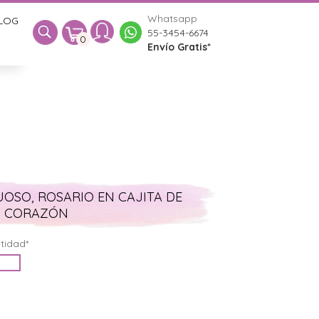
Whatsapp
LOG
0
55-3454-6674
0
Envío Gratis*
OSO, ROSARIO EN CAJITA DE
CORAZÓN
tidad*