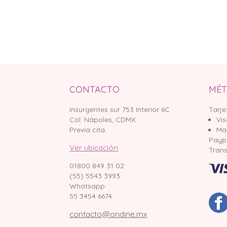
CONTACTO
MÉT
Insurgentes sur 753 Interior 6C
Tarje
Col. Nápoles, CDMX.
Vi
Previa cita.
Ma
Payp
Ver ubicación
Trans
01800 849 31 02
(55) 5543 3993
Whatsapp
55 3454 6674
contacto@ondine.mx