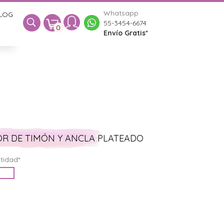
Whatsapp
LOG
0
55-3454-6674
0
Envío Gratis*
R DE TIMÓN Y ANCLA PLATEADO
tidad*