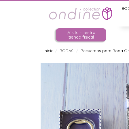
BO
¡Visita nuestra
tienda física!
Inicio
BODAS
Recuerdos para Boda Ori