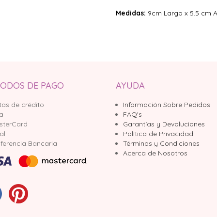
Medidas:
9cm Largo x 5.5 cm 
ODOS DE PAGO
AYUDA
tas de crédito
Información Sobre Pedidos
sa
FAQ's
sterCard
Garantías y Devoluciones
al
Política de Privacidad
ferencia Bancaria
Términos y Condiciones
Acerca de Nosotros