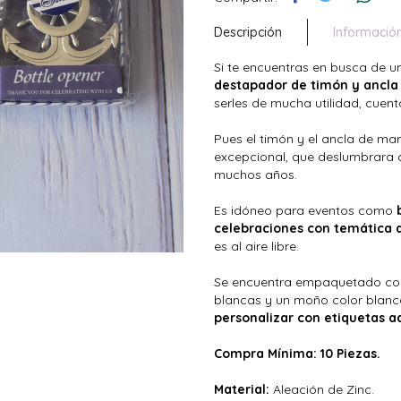
Descripción
Informació
Si te encuentras en busca de 
destapador de timón y ancla
serles de mucha utilidad, cuen
Pues el timón y el ancla de ma
excepcional, que deslumbrara a
muchos años.
Es idóneo para eventos como
celebraciones con temática d
es al aire libre.
Se encuentra empaquetado con 
blancas y un moño color blanc
personalizar con etiquetas a
Compra Mínima: 10 Piezas.
Material:
Aleación de Zinc.