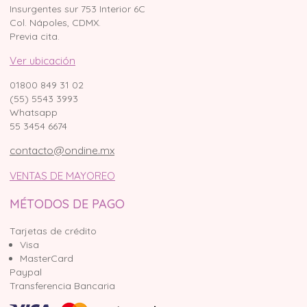
Insurgentes sur 753 Interior 6C
Col. Nápoles, CDMX.
Previa cita.
Ver ubicación
01800 849 31 02
(55) 5543 3993
Whatsapp
55 3454 6674
contacto@ondine.mx
VENTAS DE MAYOREO
MÉTODOS DE PAGO
Tarjetas de crédito
Visa
MasterCard
Paypal
Transferencia Bancaria