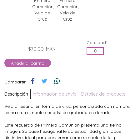
Cantidad*
$70.00
MXN
Añadir al carrito
Compartir:
Descripción
Información de envío
Detalles del producto
Vela artesanal en forma de cruz, personalizada con nombre,
fecha y un símbolo eucarístico grabado en dorado.
Este recuerdo de Primera Comunión presenta una tierna
imagen. Su base hexagonal le da estabilidad y un toque
distintivo, ideal para conservar como símbolo de fe y