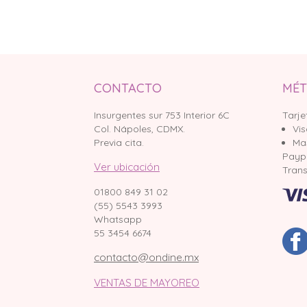
CONTACTO
MÉT
Insurgentes sur 753 Interior 6C
Tarje
Col. Nápoles, CDMX.
Vi
Previa cita.
Ma
Payp
Ver ubicación
Trans
01800 849 31 02
(55) 5543 3993
Whatsapp
55 3454 6674
contacto@ondine.mx
VENTAS DE MAYOREO