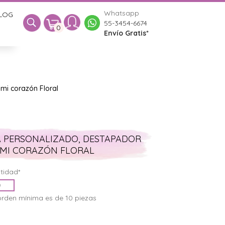
Whatsapp
LOG
0
55-3454-6674
0
Envío Gratis*
mi corazón Floral
 PERSONALIZADO, DESTAPADOR
 MI CORAZÓN FLORAL
tidad*
orden mínima es de 10 piezas