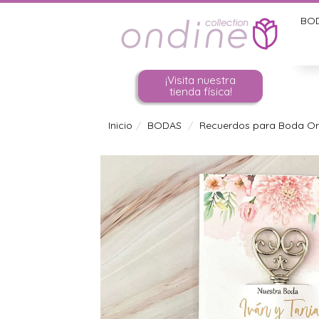
BO
¡Visita nuestra
tienda física!
Inicio
BODAS
Recuerdos para Boda Ori