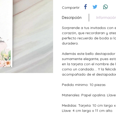
Compartir:
Descripción
Informació
Sorprende a tus invitados con 
corazón, que recordaran y ates
perfecto recuerdo de boda si lo
duradero.
Además este bello destapador 
sumamente elegante, pues está
en la tarjeta con el nombre de
como un candado.... Y la felicida
acompañado de el destapador 
Pedido mínimo: 10 piezas
Materiales: Papel opalina. Llav
Medidas: Tarjeta: 10 cm largo x 
Llave: 4 cm largo x 11 cm alto.