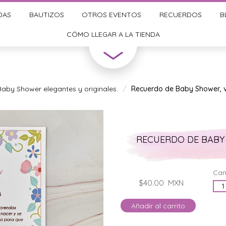
DAS
BAUTIZOS
OTROS EVENTOS
RECUERDOS
B
CÓMO LLEGAR A LA TIENDA
aby Shower elegantes y originales.
Recuerdo de Baby Shower, 
RECUERDO DE BABY
Can
$40.00
MXN
Añadir al carrito