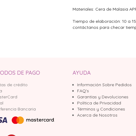
Materiales: Cera de Malasia APF
Tiempo de elaboración: 10 a 15 
contáctanos para checar tiem
ODOS DE PAGO
AYUDA
tas de crédito
Información Sobre Pedidos
sa
FAQ's
sterCard
Garantías y Devoluciones
al
Política de Privacidad
ferencia Bancaria
Términos y Condiciones
Acerca de Nosotros