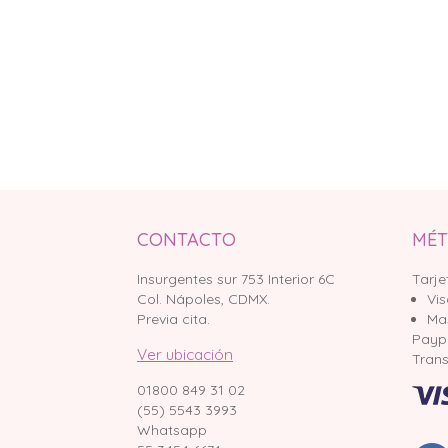
CONTACTO
MÉT
Insurgentes sur 753 Interior 6C
Tarje
Col. Nápoles, CDMX.
Vi
Previa cita.
Ma
Payp
Ver ubicación
Trans
01800 849 31 02
(55) 5543 3993
Whatsapp