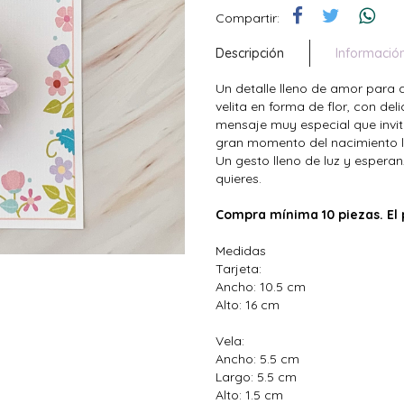
Compartir:
Descripción
Informació
Un detalle lleno de amor para
velita en forma de flor, con de
mensaje muy especial que invit
gran momento del nacimiento l
Un gesto lleno de luz y espera
quieres.
Compra mínima 10 piezas. El p
Medidas
Tarjeta:
Ancho: 10.5 cm
Alto: 16 cm
Vela:
Ancho: 5.5 cm
Largo: 5.5 cm
Alto: 1.5 cm