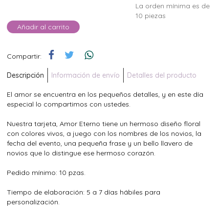
La orden mínima es de
10 piezas
Añadir al carrito
Compartir:
Descripción
Información de envío
Detalles del producto
El amor se encuentra en los pequeños detalles, y en este día
especial lo compartimos con ustedes.
Nuestra tarjeta, Amor Eterno tiene un hermoso diseño floral
con colores vivos, a juego con los nombres de los novios, la
fecha del evento, una pequeña frase y un bello llavero de
novios que lo distingue ese hermoso corazón.
Pedido mínimo: 10 pzas.
Tiempo de elaboración: 5 a 7 días hábiles para
personalización.