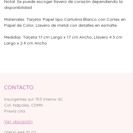
Notal: Se puede escoger llavero de corazón dependiendo la
disponibilidad.
Materiales: Tarjeta: Papel tipo Cartulina Blanco con Cortes en
Papel de Color; Llavero de metal con detalles en esmalte.
Medidas: Tarjeta 17 cm Largo x 17 cm Ancho; Llavero 4.3 cm
Largo x 2.4 cm Ancho
CONTACTO
Insurgentes sur 753 Interior 6C
Col. Nápoles, CDMX.
Previa cita.
Ver ubicación
01800 849 31 02