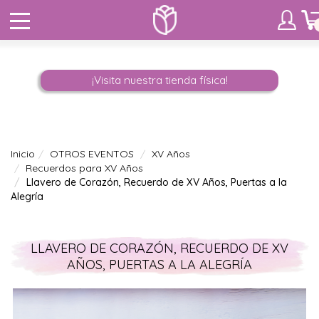
¡Visita nuestra tienda física!
Inicio
OTROS EVENTOS
XV Años
Recuerdos para XV Años
Llavero de Corazón, Recuerdo de XV Años, Puertas a la
Alegría
LLAVERO DE CORAZÓN, RECUERDO DE XV
AÑOS, PUERTAS A LA ALEGRÍA