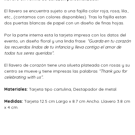
El llavero se encuentra sujeto a una fajilla color roja, rosa, lila.,
etc., (contamos con colores disponibles). Tras la fajilla estan
dos puertas blancas de papel con un diseño de finas hojas.
Por la parte interna esta la tarjeta impresa con los datos del
evento, un diseño floral y una linda frase:
“Guarda en tu corazón
los recuerdos lindos de tu infancia y lleva contigo el amor de
todos tus seres queridos”.
El llavero de corazón tiene una silueta plateada con rosas y su
centro se mueve y tiene impresas las palabras
“Thank you for
celebrating with us”.
Materiales:
Tarjeta tipo cartulina, Destapador de metal.
Medidas:
Tarjeta 12.5 cm Largo x 8.7 cm Ancho. Llavero 3.8 cm
x 4 cm.