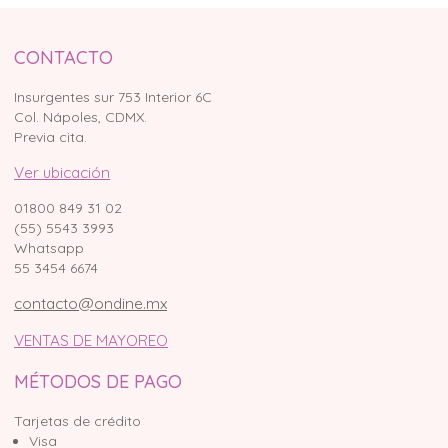
CONTACTO
Insurgentes sur 753 Interior 6C
Col. Nápoles, CDMX.
Previa cita.
Ver ubicación
01800 849 31 02
(55) 5543 3993
Whatsapp
55 3454 6674
contacto@ondine.mx
VENTAS DE MAYOREO
MÉTODOS DE PAGO
Tarjetas de crédito
Visa