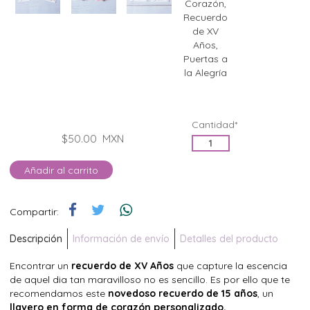
Cantidad*
$50.00
MXN
Añadir al carrito
Compartir:
Descripción
Información de envío
Detalles del producto
Encontrar un
recuerdo de XV Años
que capture la escencia
de aquel dia tan maravilloso no es sencillo. Es por ello que te
recomendamos este
novedoso recuerdo de 15 años
, un
llavero en forma de corazón personalizado.