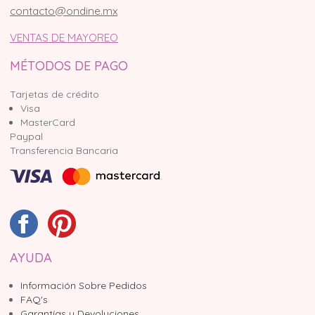
contacto@ondine.mx
VENTAS DE MAYOREO
MÉTODOS DE PAGO
Tarjetas de crédito
Visa
MasterCard
Paypal
Transferencia Bancaria
AYUDA
Información Sobre Pedidos
FAQ's
Garantías y Devoluciones