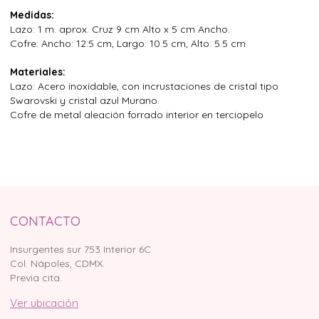
Medidas:
Lazo: 1 m. aprox. Cruz 9 cm Alto x 5 cm Ancho.
Cofre: Ancho: 12.5 cm, Largo: 10.5 cm, Alto: 5.5 cm
Materiales:
Lazo: Acero inoxidable, con incrustaciones de cristal tipo
Swarovski y cristal azul Murano.
Cofre de metal aleación forrado interior en terciopelo
CONTACTO
Insurgentes sur 753 Interior 6C
Col. Nápoles, CDMX.
Previa cita.
Ver ubicación