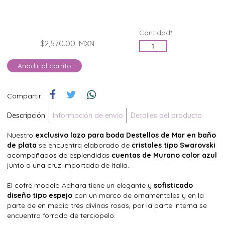
Cantidad*
$2,570.00
MXN
Añadir al carrito
Compartir:
Descripción
Información de envío
Detalles del producto
Nuestro
exclusivo lazo para boda Destellos de Mar en baño
de plata
se encuentra elaborado de
cristales tipo Swarovski
acompañados de esplendidas
cuentas de Murano color azul
junto a una cruz importada de Italia..
El cofre modelo Adhara tiene un elegante y
sofisticado
diseño tipo espejo
con un marco de ornamentales y en la
parte de en medio tres divinas rosas, por la parte interna se
encuentra forrado de terciopelo.