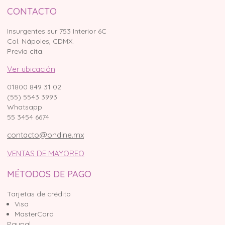
CONTACTO
Insurgentes sur 753 Interior 6C
Col. Nápoles, CDMX.
Previa cita.
Ver ubicación
01800 849 31 02
(55) 5543 3993
Whatsapp
55 3454 6674
contacto@ondine.mx
VENTAS DE MAYOREO
MÉTODOS DE PAGO
Tarjetas de crédito
Visa
MasterCard
Paypal