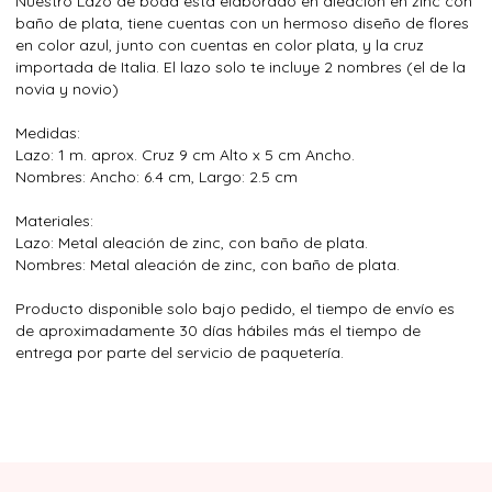
Nuestro Lazo de boda está elaborado en aleación en zinc con
baño de plata, tiene cuentas con un hermoso diseño de flores
en color azul, junto con cuentas en color plata, y la cruz
importada de Italia. El lazo solo te incluye 2 nombres (el de la
novia y novio)
Medidas:
Lazo: 1 m. aprox. Cruz 9 cm Alto x 5 cm Ancho.
Nombres: Ancho: 6.4 cm, Largo: 2.5 cm
Materiales:
Lazo: Metal aleación de zinc, con baño de plata.
Nombres: Metal aleación de zinc, con baño de plata.
Producto disponible solo bajo pedido, el tiempo de envío es
de aproximadamente 30 días hábiles más el tiempo de
entrega por parte del servicio de paquetería.