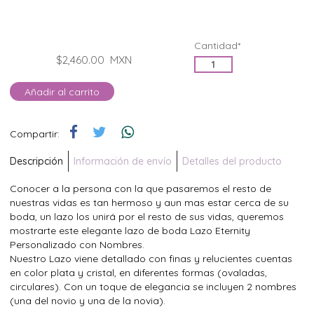
Cantidad*
$2,460.00
MXN
Añadir al carrito
Compartir:
Descripción
Información de envío
Detalles del producto
Conocer a la persona con la que pasaremos el resto de
nuestras vidas es tan hermoso y aun mas estar cerca de su
boda, un lazo los unirá por el resto de sus vidas, queremos
mostrarte este elegante lazo de boda Lazo Eternity
Personalizado con Nombres.
Nuestro Lazo viene detallado con finas y relucientes cuentas
en color plata y cristal, en diferentes formas (ovaladas,
circulares). Con un toque de elegancia se incluyen 2 nombres
(una del novio y una de la novia).