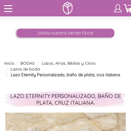
¡Visita nuestra tienda física!
Inicio
BODAS
Lazos, Arras, Biblias y Cirios
Lazos de boda
Lazo Eternity Personalizado, baño de plata, cruz italiana.
LAZO ETERNITY PERSONALIZADO, BAÑO DE
PLATA, CRUZ ITALIANA.