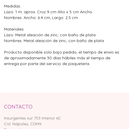
Medidas:
Lazo: 1 m. aprox. Cruz 9 cm Alto x 5 cm Ancho.
Nombres: Ancho: 6.4 cm, Largo: 2.5 cm
Materiales:
Lazo: Metal aleación de zinc, con baño de plata.
Nombres: Metal aleación de zinc, con baño de plata.
Producto disponible solo bajo pedido, el tiempo de envío es
de aproximadamente 30 días hábiles más el tiempo de
entrega por parte del servicio de paquetería.
CONTACTO
Insurgentes sur 753 Interior 6C
Col. Nápoles, CDMX.