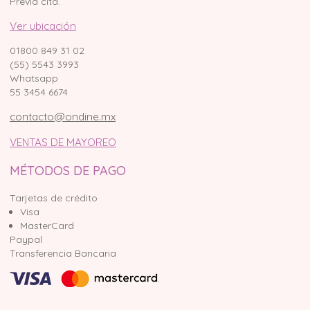
Previa cita.
Ver ubicación
01800 849 31 02
(55) 5543 3993
Whatsapp
55 3454 6674
contacto@ondine.mx
VENTAS DE MAYOREO
MÉTODOS DE PAGO
Tarjetas de crédito
Visa
MasterCard
Paypal
Transferencia Bancaria