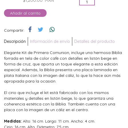
$1,200.00
MXN
Añadir al carrito
Compartir:
Descripción
Información de envío
Detalles del producto
Elegante Kit de Primera Comunion, incluye una hermosa Biblia
forrada en tela de color café con detalles en listón beige en
forma de cruz, que aporta un toque elegante a esta edición
especial. Además, la Biblia presenta una placa laminada en
plata Italiana con la imagen del cáliz, lo que la hace aún más
apropiada para la ocasión.
El cirio que incluye el kit está fabricado con los mismos
materiales y detalles en listón beige, lo que garantiza una
coherencia estética con la Biblia. También cuenta con una
placa con la imagen de un cáliz en el centro.
Medidas:
Alto: 16 cm. Largo: 11 cm. Ancho: 4 cm.
Cirio: 16 cm. Alto, Diámetro: 7.5 cm.