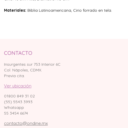
Materiales:
Biblia Latinoamericana, Cirio forrado en tela.
CONTACTO
Insurgentes sur 753 Interior 6C
Col. Nápoles, CDMX.
Previa cita.
Ver ubicación
01800 849 31 02
(55) 5543 3993
Whatsapp
55 3454 6674
contacto@ondine.mx